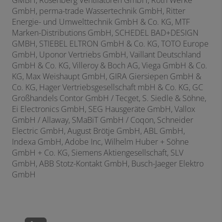
GmbH, perma-trade Wassertechnik GmbH, Ritter
Energie- und Umwelttechnik GmbH & Co. KG, MTF
Marken-Distributions GmbH, SCHEDEL BAD+DESIGN
GMBH, STIEBEL ELTRON GmbH & Co. KG, TOTO Europe
GmbH, Uponor Vertriebs GmbH, Vaillant Deutschland
GmbH & Co. KG, Villeroy & Boch AG, Viega GmbH & Co.
KG, Max Weishaupt GmbH, GIRA Giersiepen GmbH &
Co. KG, Hager Vertriebsgesellschaft mbH & Co. KG, GC
Großhandels Contor GmbH / Tecget, S. Siedle & Söhne,
Ei Electronics GmbH, SEG Hausgeräte GmbH, Vallox
GmbH / Allaway, SMaBiT GmbH / Coqon, Schneider
Electric GmbH, August Brötje GmbH, ABL GmbH,
Indexa GmbH, Adobe Inc, Wilhelm Huber + Söhne
GmbH + Co. KG, Siemens Aktiengesellschaft, SLV
GmbH, ABB Stotz-Kontakt GmbH, Busch-Jaeger Elektro
GmbH