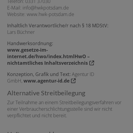
Telefon: 0331 37030
E-Mail: info@hwkpotsdam.de
Website: www.hwk-potsdam.de
Inhaltlich Verantwortliche/r nach § 18 MDStV:
Lars Büchner
Handwerksordnung:
www.gesetze-im-
internet.de/hwo/index.htmlHwO –
nichtamtliches Inhaltsverzeichnis
Konzeption, Grafik und Text:
Agentur ID
GmbH,
www.agentur-id.de
Alternative Streitbeilegung
Zur Teilnahme an einem Streitbeilegungsverfahren vor
einer Verbraucherschlichtungsstelle sind wir nicht
verpflichtet und nicht bereit.