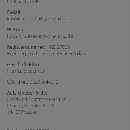
03386/2127840
E-Mail
:
info@haustechnik-premnitz.de
Website
:
https://haustechnik-premnitz.de
Registernummer:
HRB 27023
Registergericht
: Amtsgericht Potsdam
Geschäftsführer:
Herr Lars Büchner
USt-IdNr.
: DE295044312
Aufsichtsbehörde:
Handwerkskammer Potsdam
Charlottenstraße 34-36
14467 Potsdam