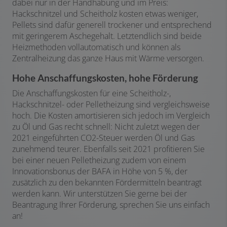
dabei nur in der Handhabung und im Preis:
Hackschnitzel und Scheitholz kosten etwas weniger,
Pellets sind dafür generell trockener und entsprechend
mit geringerem Aschegehalt. Letztendlich sind beide
Heizmethoden vollautomatisch und können als
Zentralheizung das ganze Haus mit Wärme versorgen.
Hohe Anschaffungskosten, hohe Förderung
Die Anschaffungskosten für eine Scheitholz-,
Hackschnitzel- oder Pelletheizung sind vergleichsweise
hoch. Die Kosten amortisieren sich jedoch im Vergleich
zu Öl und Gas recht schnell: Nicht zuletzt wegen der
2021 eingeführten CO2-Steuer werden Öl und Gas
zunehmend teurer. Ebenfalls seit 2021 profitieren Sie
bei einer neuen Pelletheizung zudem von einem
Innovationsbonus der BAFA in Höhe von 5 %, der
zusätzlich zu den bekannten Fördermitteln beantragt
werden kann. Wir unterstützen Sie gerne bei der
Beantragung Ihrer Förderung, sprechen Sie uns einfach
an!