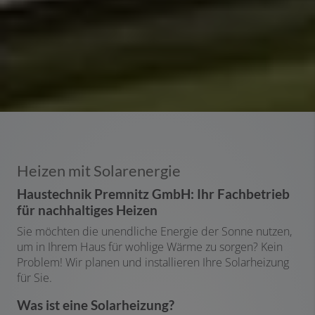
Heizen mit Solarenergie
Haustechnik Premnitz GmbH: Ihr Fachbetrieb
für nachhaltiges Heizen
Sie möchten die unendliche Energie der Sonne nutzen,
um in Ihrem Haus für wohlige Wärme zu sorgen? Kein
Problem! Wir planen und installieren Ihre Solarheizung
für Sie.
Was ist eine Solarheizung?