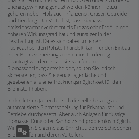
Energiegewinnung genutzt werden können – dazu
gehören neben Holz auch Pflanzenöl, Gräser, Getreide
und Tierdung. Der Vorteil ist, dass Biomasse
emissionsärmer verbrennt als Erdgas oder Erdöl, einen
höheren Wirkungsgrad hat und günstiger in der
Beschaffung ist. Da es sich dabei um einen
nachwachsenden Rohstoff handelt, kann für den Einbau
einer Biomasseheizung zudem eine Förderung
beantragt werden. Bevor Sie sich für eine
Biomasseheizung entscheiden, sollten Sie jedoch
sicherstellen, dass Sie genug Lagerfläche und
gegebenenfalls eine Trocknungsmöglichkeit für den
Brennstoff haben.
In den letzten Jahren hat sich die Pelletheizung als
automatisierte Biomasseheizung für Privathäuser und
Betriebe durchgesetzt. Aber auch Anlagen für flüssige
Biomasse, Dung oder Kantholz sind problemlos möglich.
Wir beraten Sie gerne ausführlich zu den verschiedenen
Brennstoffen und deren Vorteilen.