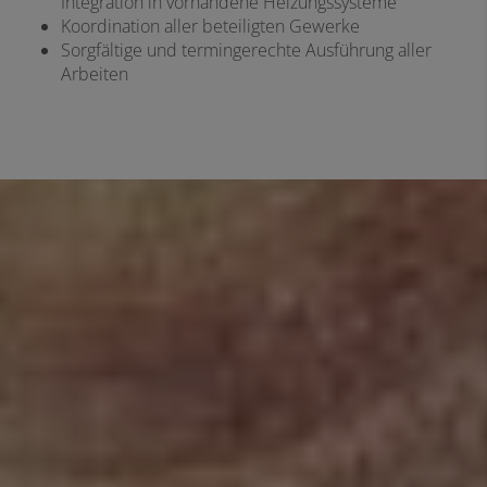
Integration in vorhandene Heizungssysteme
Koordination aller beteiligten Gewerke
Sorgfältige und termingerechte Ausführung aller
Arbeiten