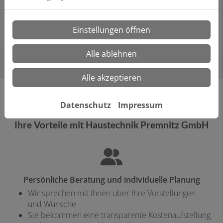
und renommierten Marken zusammen. So bekommen
Sie höchste Qualität, sowohl bei der Arbeit als auch den
Einstellungen öffnen
Produkten.
Alle ablehnen
Alle akzeptieren
Datenschutz
Impressum
Ihre Vorteile mit Haustechnik Premnitz GmbH
Persönliche Beratung und individuelle Planung
Wir sprechen mit Ihnen über Ihre Vorstellungen
und Wünsche
Sie bekommen eine transparente Kostenaufstellung