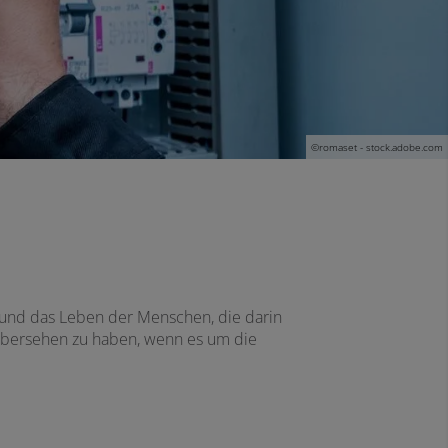
©romaset - stock.adobe.com
t und das Leben der Menschen, die darin
 übersehen zu haben, wenn es um die