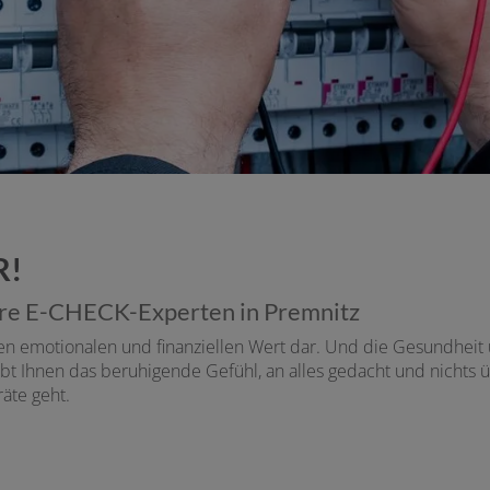
R!
re E-CHECK-Experten in Premnitz
ßen emotionalen und finanziellen Wert dar. Und die Gesundhei
bt Ihnen das beruhigende Gefühl, an alles gedacht und nichts
äte geht.