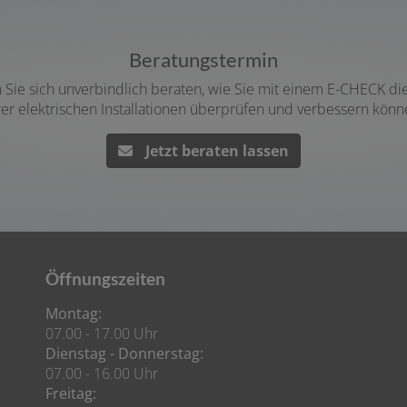
Beratungstermin
Sie sich unverbindlich beraten, wie Sie mit einem E-CHECK die S
rer elektrischen Installationen überprüfen und verbessern könn
Jetzt beraten lassen
Öffnungszeiten
Montag:
07.00 - 17.00 Uhr
Dienstag - Donnerstag:
07.00 - 16.00 Uhr
Freitag: