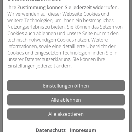
Immobilien mit Fußbodenheizung kann die
Ihre Zustimmung können Sie jederzeit widerrufen.
Solarthermie auch die Heizung unterstützen.
Wir verwenden auf dieser Webseite Cookies und
weitere Technologien, um Ihnen ein bestmögliches
Nutzungserlebnis zu bieten. Sie können das Setzen von
Cookies auch ablehnen und unsere Seite nur mit den
technisch notwendigen Cookies nutzen. Weitere
Informationen, sowie eine detaillierte Übersicht der
Cookies und eingesetzten Technologien finden Sie in
unserer Datenschutzerklärung. Sie können Ihre
Einstellungen jederzeit ändern.
Einstellungen öffnen
Gas-Hybridheizung mit Wärmepumpe​
Alle ablehnen
In Kombination mit einer Wärmepumpe werden
bis zu 80 Prozent der Wärme aus der Umwelt
Alle akzeptieren
gewonnen. Das kann sowohl eine
Luftwärmepumpe wie auch eine
Datenschutz
Impressum
Erdwärmepumpe sein. Der Restbedarf wird über