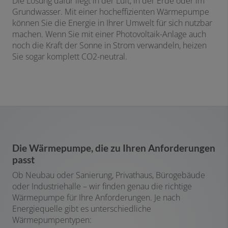
Die Lösung dafür liegt in der Luft, in der Erde oder im
Grundwasser. Mit einer hocheffizienten Wärmepumpe
können Sie die Energie in Ihrer Umwelt für sich nutzbar
machen. Wenn Sie mit einer Photovoltaik-Anlage auch
noch die Kraft der Sonne in Strom verwandeln, heizen
Sie sogar komplett CO2-neutral.
Die Wärmepumpe, die zu Ihren Anforderungen
passt
Ob Neubau oder Sanierung, Privathaus, Bürogebäude
oder Industriehalle – wir finden genau die richtige
Wärmepumpe für Ihre Anforderungen. Je nach
Energiequelle gibt es unterschiedliche
Wärmepumpentypen: