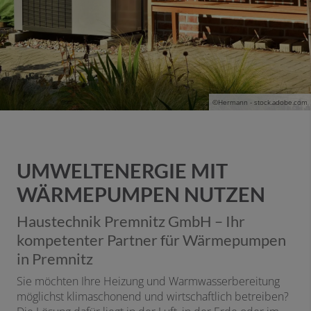
©Hermann - stock.adobe.com
UMWELTENERGIE MIT
WÄRMEPUMPEN NUTZEN
Haustechnik Premnitz GmbH – Ihr
kompetenter Partner für Wärmepumpen
in Premnitz
Sie möchten Ihre Heizung und Warmwasserbereitung
möglichst klimaschonend und wirtschaftlich betreiben?