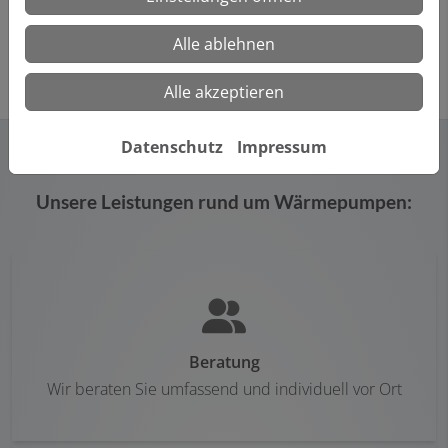
eine gute Wahl.
Alle ablehnen
Alle akzeptieren
Datenschutz
Impressum
Unsere Leistungen rund um Wärmepumpen:
Beratung
Wir beraten Sie umfassend und individuell vor Ort